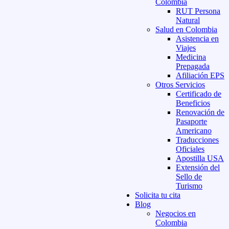
Colombia
RUT Persona
Natural
Salud en Colombia
Asistencia en
Viajes
Medicina
Prepagada
Afiliación EPS
Otros Servicios
Certificado de
Beneficios
Renovación de
Pasaporte
Americano
Traducciones
Oficiales
Apostilla USA
Extensión del
Sello de
Turismo
Solicita tu cita
Blog
Negocios en
Colombia