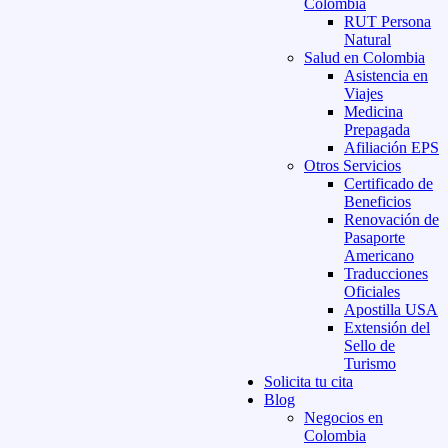
Colombia
RUT Persona
Natural
Salud en Colombia
Asistencia en
Viajes
Medicina
Prepagada
Afiliación EPS
Otros Servicios
Certificado de
Beneficios
Renovación de
Pasaporte
Americano
Traducciones
Oficiales
Apostilla USA
Extensión del
Sello de
Turismo
Solicita tu cita
Blog
Negocios en
Colombia