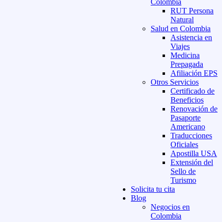
Colombia
RUT Persona
Natural
Salud en Colombia
Asistencia en
Viajes
Medicina
Prepagada
Afiliación EPS
Otros Servicios
Certificado de
Beneficios
Renovación de
Pasaporte
Americano
Traducciones
Oficiales
Apostilla USA
Extensión del
Sello de
Turismo
Solicita tu cita
Blog
Negocios en
Colombia